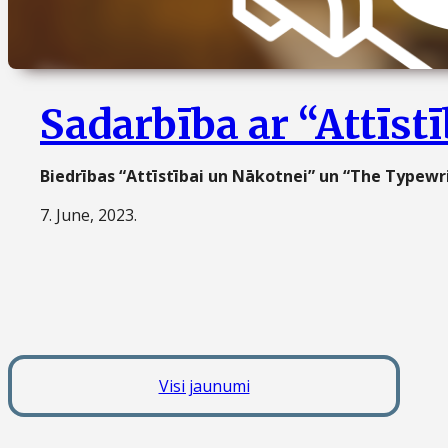
Sadarbība ar “Attīst
Biedrības “Attīstībai un Nākotnei” un “The Typewr
7. June, 2023.
Visi jaunumi