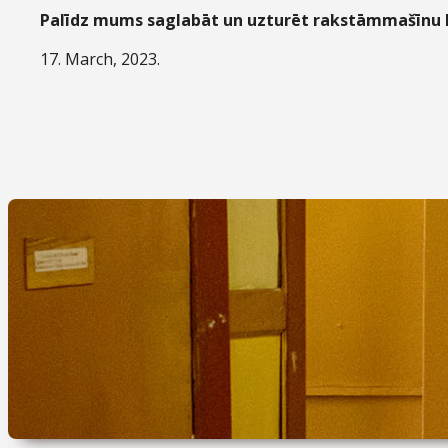
Palīdz mums saglabāt un uzturēt rakstāmmašīnu 
17. March, 2023.