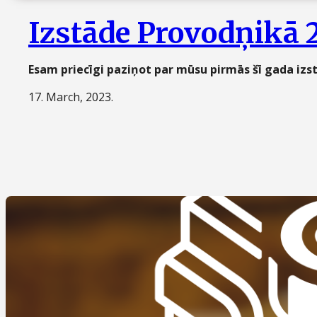
Izstāde Provodņikā 
Esam priecīgi paziņot par mūsu pirmās šī gada izs
17. March, 2023.