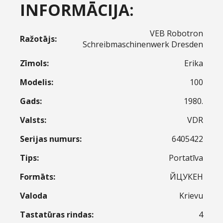
INFORMĀCIJA:
VEB Robotron
Ražotājs:
Schreibmaschinenwerk Dresden
Zīmols:
Erika
Modelis:
100
Gads:
1980.
Valsts:
VDR
Serijas numurs:
6405422
Tips:
Portatīva
Formāts:
ЙЦУКЕН
Valoda
Krievu
Tastatūras rindas:
4