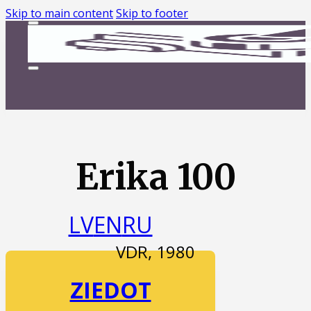
Skip to main content
Skip to footer
Erika 100
LV
EN
RU
VDR, 1980
ZIEDOT