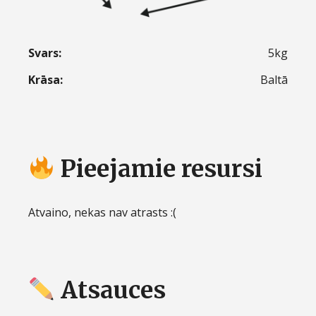
Svars:
5kg
Krāsa:
Baltā
Pieejamie resursi
Atvaino, nekas nav atrasts :(
Atsauces