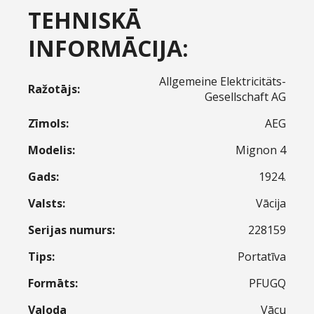
TEHNISKĀ
INFORMĀCIJA:
Allgemeine Elektricitäts-
Ražotājs:
Gesellschaft AG
Zīmols:
AEG
Modelis:
Mignon 4
Gads:
1924.
Valsts:
Vācija
Serijas numurs:
228159
Tips:
Portatīva
Formāts:
PFUGQ
Valoda
Vācu