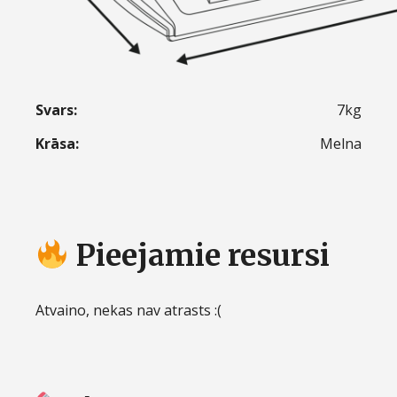
Svars:
7kg
Krāsa:
Melna
Pieejamie resursi
Atvaino, nekas nav atrasts :(