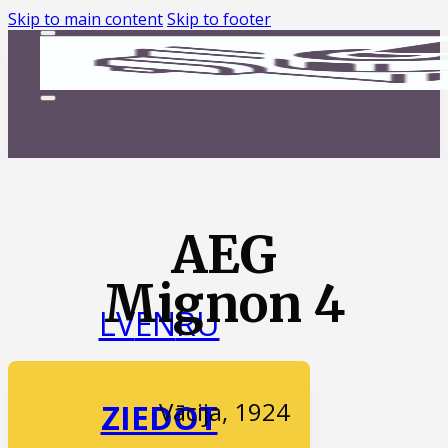
Skip to main content
Skip to footer
AEG
Mignon 4
LV
EN
RU
Vācija, 1924
ZIEDOT