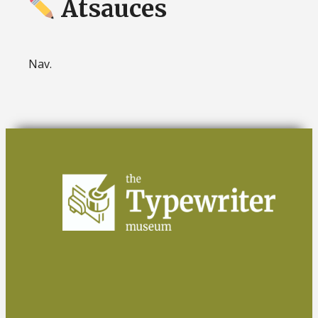
Atsauces
Nav.