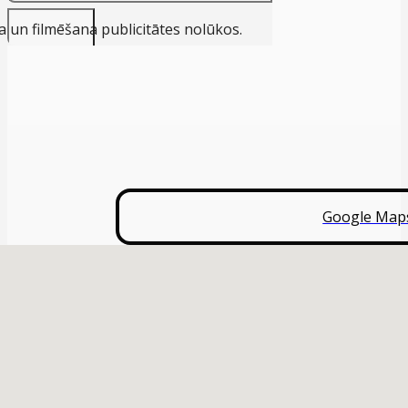
 un filmēšana publicitātes nolūkos.
Google Map