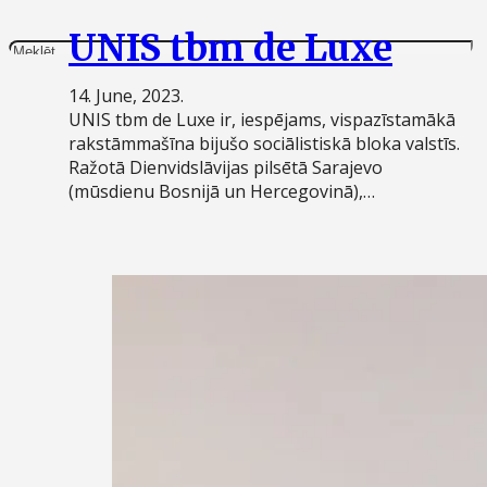
UNIS tbm de Luxe
14. June, 2023.
UNIS tbm de Luxe ir, iespējams, vispazīstamākā
rakstāmmašīna bijušo sociālistiskā bloka valstīs.
Ražotā Dienvidslāvijas pilsētā Sarajevo
(mūsdienu Bosnijā un Hercegovinā),…