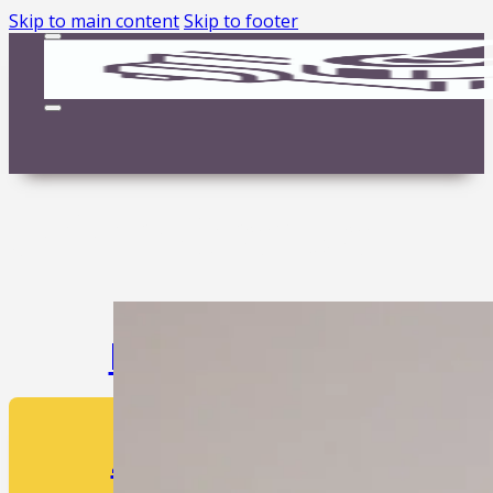
Skip to main content
Skip to footer
Color:
Oranžā
LV
EN
RU
ZIEDOT